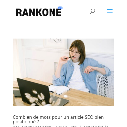
Combien de mots pour un article SEO bien
positionné ?