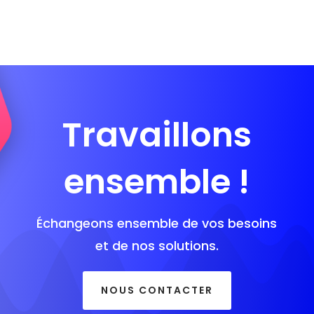
Travaillons
ensemble !
Échangeons ensemble de vos besoins
et de nos solutions.
NOUS CONTACTER