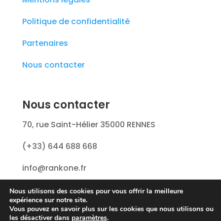
Politique de confidentialité
Partenaires
Nous contacter
Nous contacter
70, rue Saint-Hélier 35000 RENNES
(+33) 644 688 668
info@rankone.fr
Nous utilisons des cookies pour vous offrir la meilleure
expérience sur notre site.
Vous pouvez en savoir plus sur les cookies que nous utilisons ou
les désactiver dans
paramètres
.
♥ Made in BZH by
Strobag Media
© 2021 Tous droits