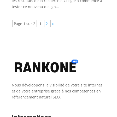
les résultats de la recherche. Google a commencé à
tester ce nouveau design...
Page 1 sur 2
1
2
»
Nous développons la visibilité de votre site internet
et de votre entreprise grace à nos compétences en
référencement naturel SEO.