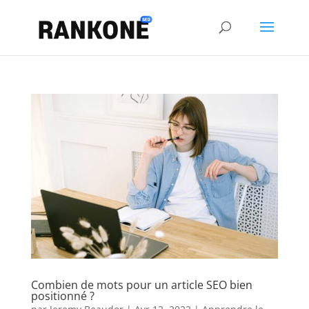
Combien de mots pour un article SEO bien
positionné ?