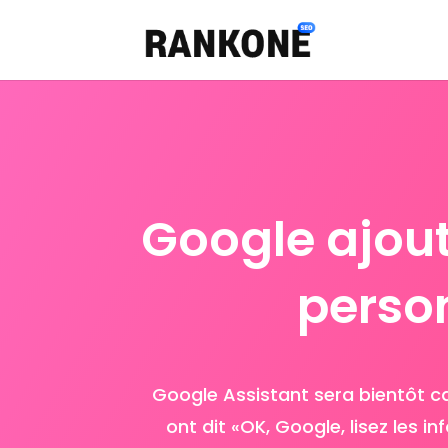
Google ajout
person
Google Assistant sera bientôt cap
ont dit «OK, Google, lisez les i