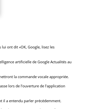
lui ont dit «OK, Google, lisez les
lligence artificielle de Google Actualités au
 émettront la commande vocale appropriée.
sse lors de l’ouverture de l’application
 dont il a entendu parler précédemment.