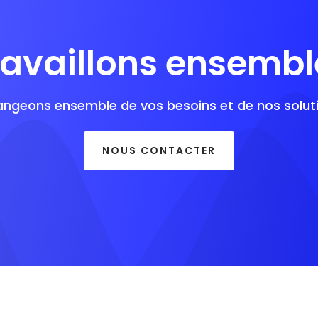
ravaillons ensemble
angeons ensemble de vos besoins et de nos soluti
NOUS CONTACTER