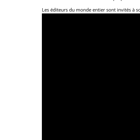
Les éditeurs du monde entier sont invités à s