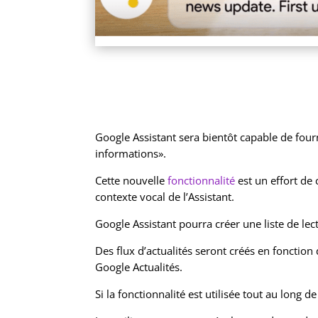
Google Assistant sera bientôt capable de fourni
informations».
Cette nouvelle
fonctionnalité
est un effort de 
contexte vocal de l’Assistant.
Google Assistant pourra créer une liste de le
Des flux d’actualités seront créés en fonction
Google Actualités.
Si la fonctionnalité est utilisée tout au long 