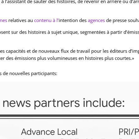
 l’assistant de sauter des histoires, de revenir en arrière ou d’a
gnes
relatives au
contenu à l’
intention des
agences
de presse souhai
osent sur des histoires à sujet unique, segmentées à partir d’émiss
s capacités et de nouveaux flux de travail pour les éditeurs d’impr
er des émissions plus volumineuses en histoires plus courtes.»
es de nouvelles participants: