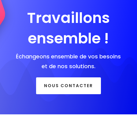
Travaillons
ensemble !
Échangeons ensemble de vos besoins
et de nos solutions.
NOUS CONTACTER