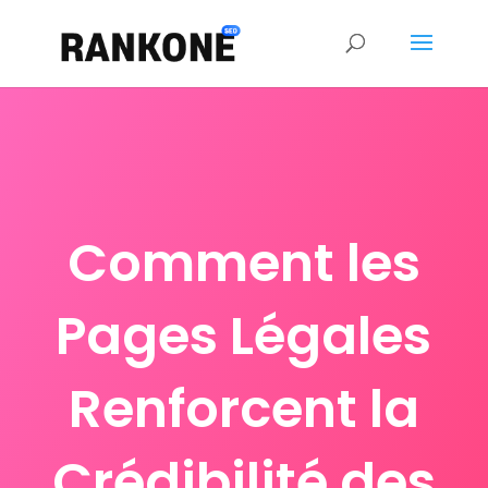
Comment les
Pages Légales
Renforcent la
Crédibilité des