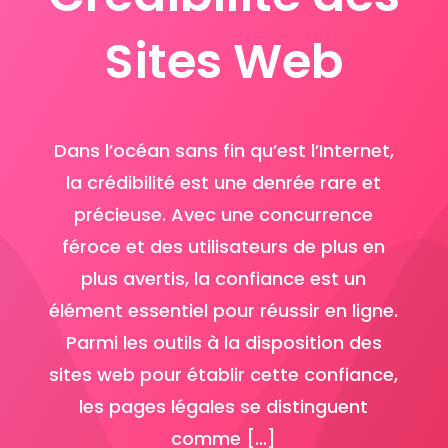
Sites Web
Dans l’océan sans fin qu’est l’Internet,
la crédibilité est une denrée rare et
précieuse. Avec une concurrence
féroce et des utilisateurs de plus en
plus avertis, la confiance est un
élément essentiel pour réussir en ligne.
Parmi les outils à la disposition des
sites web pour établir cette confiance,
les pages légales se distinguent
comme […]